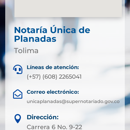
Notaría Única de
Planadas
Tolima
Líneas de atención:

(+57) (608) 2265041
Correo electrónico:

unicaplanadas@supernotariado.gov.co
Dirección:

Carrera 6 No. 9-22