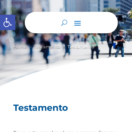
Abrir barra de herramientas
Home
Testamento
Testamento
9
9
Testamento