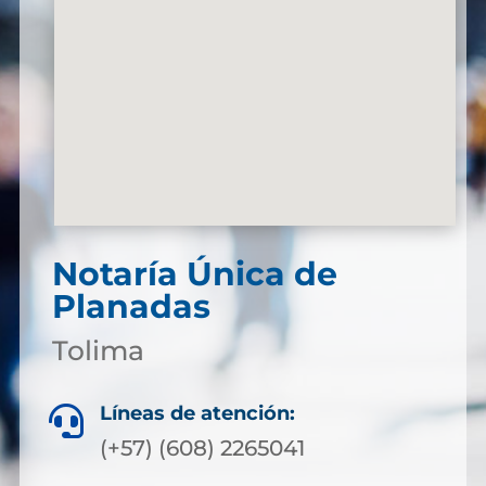
Notaría Única de
Planadas
Tolima
Líneas de atención:

(+57) (608) 2265041