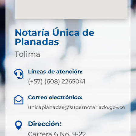
Notaría Única de
Planadas
Tolima
Líneas de atención:

(+57) (608) 2265041
Correo electrónico:

unicaplanadas@supernotariado.gov.co
Dirección:

Carrera 6 No. 9-22