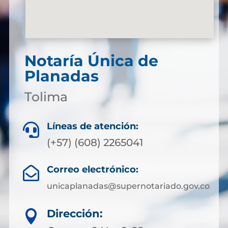
Notaría Única de
Planadas
Tolima
Líneas de atención:

(+57) (608) 2265041
Correo electrónico:

unicaplanadas@supernotariado.gov.co
Dirección:
