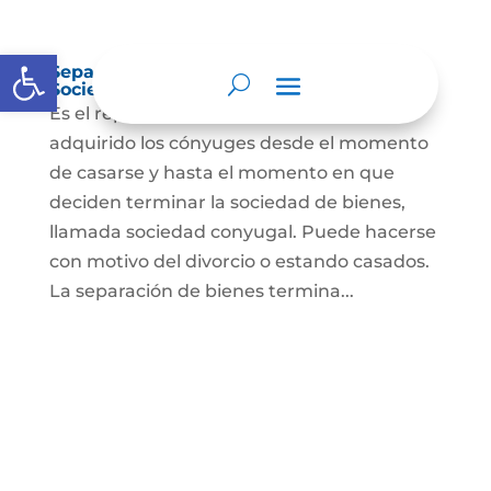
Abrir barra de herramientas
Separación de Bienes o Liquidación de
Sociedad Conyugal
Es el reparto de los bienes que han
adquirido los cónyuges desde el momento
de casarse y hasta el momento en que
deciden terminar la sociedad de bienes,
llamada sociedad conyugal. Puede hacerse
con motivo del divorcio o estando casados.
La separación de bienes termina...