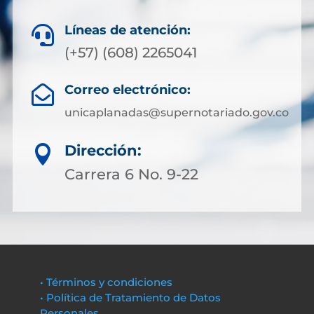
Líneas de atención:

(+57) (608) 2265041
Correo electrónico:

unicaplanadas@supernotariado.gov.co
Dirección:

Carrera 6 No. 9-22
• Términos y condiciones
• Política de Tratamiento de Datos
Personales