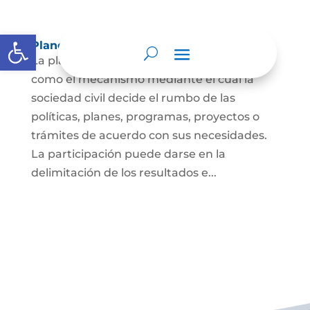
Abrir barra de herramientas
Planeación y presupuesto participativo.
La planeación participativa es entendida
como el mecanismo mediante el cual la
sociedad civil decide el rumbo de las
políticas, planes, programas, proyectos o
trámites de acuerdo con sus necesidades.
La participación puede darse en la
delimitación de los resultados e...