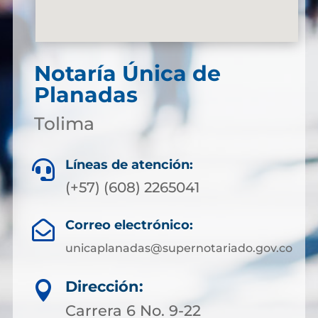
Notaría Única de
Planadas
Tolima
Líneas de atención:

(+57) (608) 2265041
Correo electrónico:

unicaplanadas@supernotariado.gov.co
Dirección:

Carrera 6 No. 9-22