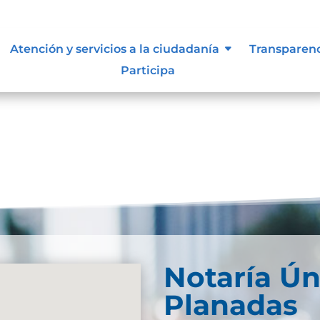
es.
Atención y servicios a la ciudadanía
Transparen
Participa
Notaría Ún
Planadas