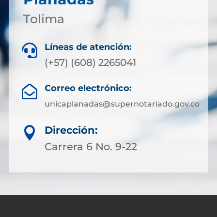
Tolima
Líneas de atención:

(+57) (608) 2265041
Correo electrónico:

unicaplanadas@supernotariado.gov.co
Dirección:

Carrera 6 No. 9-22