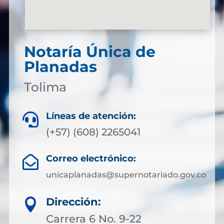
Notaría Única de
Planadas
Tolima
Líneas de atención:

(+57) (608) 2265041
Correo electrónico:

unicaplanadas@supernotariado.gov.co
Dirección:

Carrera 6 No. 9-22