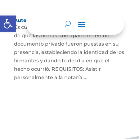
Abrir barra de herramientas
Autenticaciones
Es cuando el notario da testimonio escrito
de que las firmas que aparecen en un
documento privado fueron puestas en su
presencia, estableciendo la identidad de los
firmantes y dando fe del día en que el
hecho ocurrió. REQUISITOS: Asistir
personalmente a la notaría....