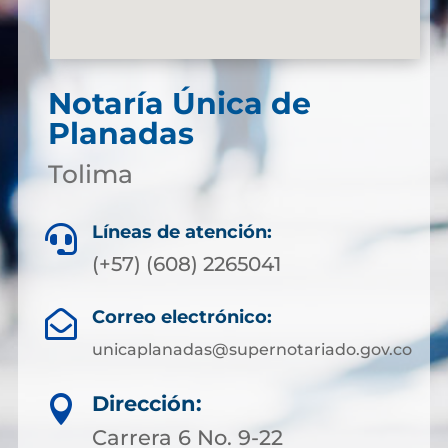
Notaría Única de
Planadas
Tolima
Líneas de atención:

(+57) (608) 2265041
Correo electrónico:

unicaplanadas@supernotariado.gov.co
Dirección:

Carrera 6 No. 9-22