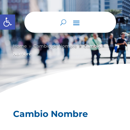
Abrir barra de herramientas
Home
Cambio de Nombre
Cambio
9
9
Nombre
Cambio Nombre