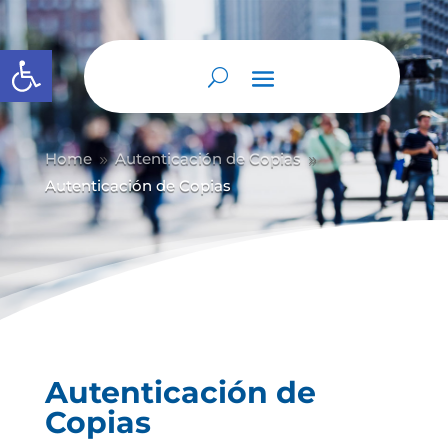
Abrir barra de herramientas
Home
Autenticación de Copias
9
9
Autenticación de Copias
Autenticación de
Copias