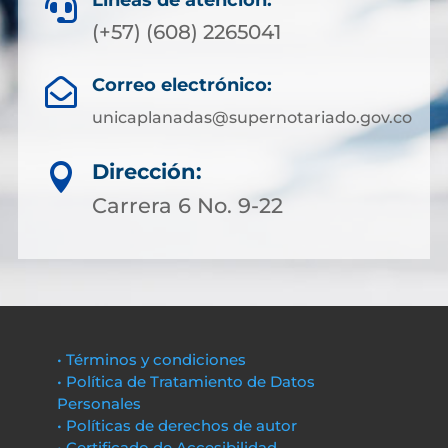
Líneas de atención:

(+57) (608) 2265041
Correo electrónico:

unicaplanadas@supernotariado.gov.co
Dirección:

Carrera 6 No. 9-22
• Términos y condiciones
• Política de Tratamiento de Datos
Personales
• Políticas de derechos de autor
• Certificado de Accesibilidad