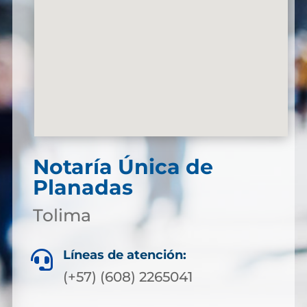
Notaría Única de
Planadas
Tolima
Líneas de atención:

(+57) (608) 2265041