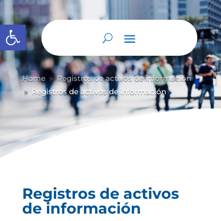
Abrir barra de herramientas
Home
Registros de activos de información
9
Registros de activos de información
9
Registros de activos
de información